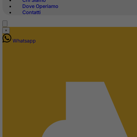
Chi Siamo
Dove Operiamo
Contatti
×
Whatsapp